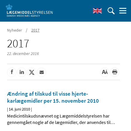
/
Nyheder
2017
2017
22. december 2016
Ændring af tilskud til visse hjerte-
karlægemidler per 15. november 2010
|
14. juni 2010
|
Medicintilskudsnævnet og Lægemiddelstyrelsen har
gennemgået nogle af de lægemidler, der anvendes til
…