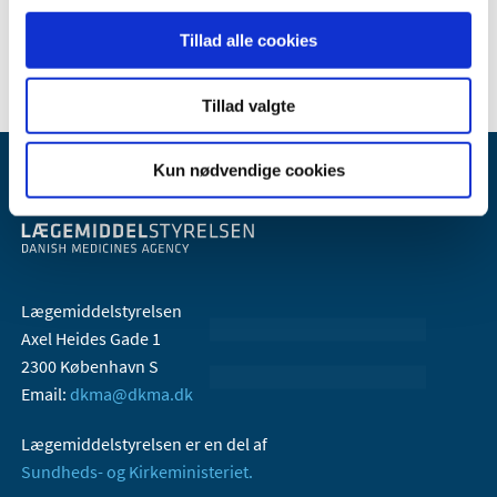
2006 (9)
2005 (2)
Tillad alle cookies
Tillad valgte
Kun nødvendige cookies
Lægemiddelstyrelsen
Axel Heides Gade 1
2300 København S
Email:
dkma@dkma.dk
Lægemiddelstyrelsen er en del af
Sundheds- og Kirkeministeriet.