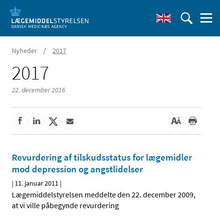
/
Nyheder
2017
2017
22. december 2016
Revurdering af tilskudsstatus for lægemidler
mod depression og angstlidelser
|
11. januar 2011
|
Lægemiddelstyrelsen meddelte den 22. december 2009,
at vi ville påbegynde revurdering