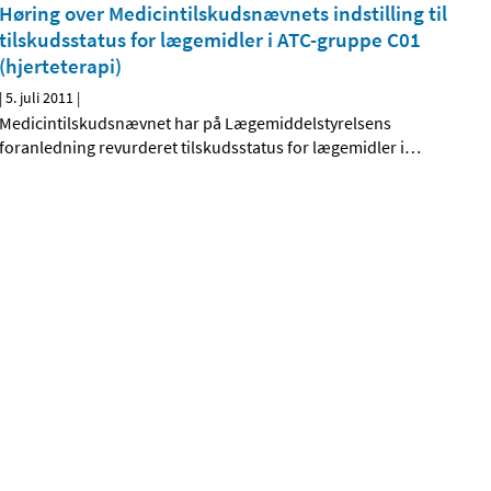
Høring over Medicintilskudsnævnets indstilling til
tilskudsstatus for lægemidler i ATC-gruppe C01
(hjerteterapi)
|
5. juli 2011
|
Medicintilskudsnævnet har på Lægemiddelstyrelsens
foranledning revurderet tilskudsstatus for lægemidler i
…