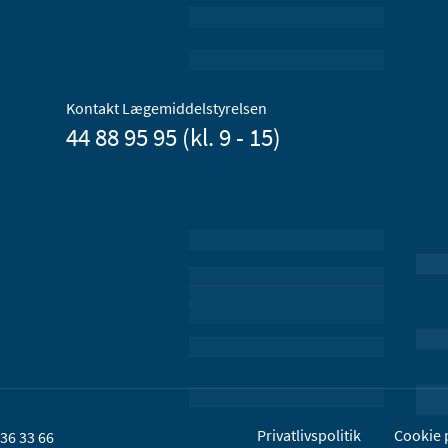
Kontakt Lægemiddelstyrelsen
44 88 95 95 (kl. 9 - 15)
Privatlivspolitik
Cookie p
36 33 66