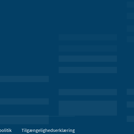
olitik
Tilgængelighedserklæring