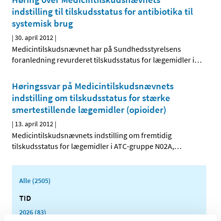
indstilling til tilskudsstatus for antibiotika til
systemisk brug
|
30. april 2012
|
Medicintilskudsnævnet har på Sundhedsstyrelsens
foranledning revurderet tilskudsstatus for lægemidler i
…
Høringssvar på Medicintilskudsnævnets
indstilling om tilskudsstatus for stærke
smertestillende lægemidler (opioider)
|
13. april 2012
|
Medicintilskudsnævnets indstilling om fremtidig
tilskudsstatus for lægemidler i ATC-gruppe N02A,
…
Alle (2505)
TID
2026 (83)