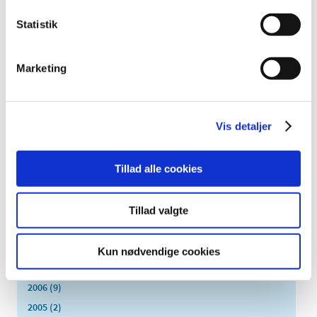
oktober (4)
september (7)
Statistik
august (1)
juli (5)
Marketing
juni (3)
maj (1)
april (3)
Vis detaljer
marts (3)
februar (3)
januar (6)
Tillad alle cookies
2011 (13)
2010 (7)
Tillad valgte
2009 (14)
2008 (8)
Kun nødvendige cookies
2007 (3)
2006 (9)
2005 (2)