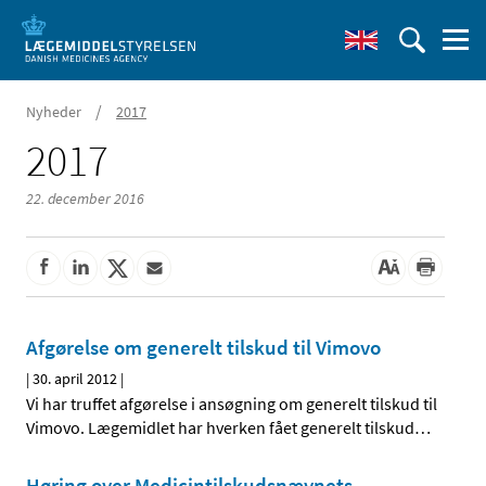
/
Nyheder
2017
2017
22. december 2016
Afgørelse om generelt tilskud til Vimovo
|
30. april 2012
|
Vi har truffet afgørelse i ansøgning om generelt tilskud til
Vimovo. Lægemidlet har hverken fået generelt tilskud
…
Høring over Medicintilskudsnævnets