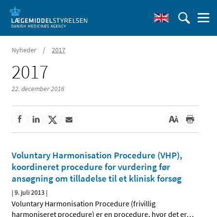
/
Nyheder
2017
2017
22. december 2016
Voluntary Harmonisation Procedure (VHP),
koordineret procedure for vurdering før
ansøgning om tilladelse til et klinisk forsøg
|
9. juli 2013
|
Voluntary Harmonisation Procedure (frivillig
harmoniseret procedure) er en procedure, hvor det er
…