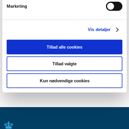
marts (10)
Marketing
februar (4)
januar (2)
2012 (44)
Vis detaljer
2011 (13)
2010 (7)
Tillad alle cookies
2009 (14)
2008 (8)
Tillad valgte
2007 (3)
2006 (9)
Kun nødvendige cookies
2005 (2)