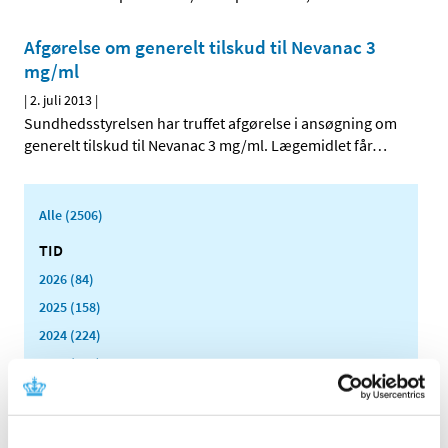
Afgørelse om generelt tilskud til Nevanac 3
mg/ml
|
2. juli 2013
|
Sundhedsstyrelsen har truffet afgørelse i ansøgning om
generelt tilskud til Nevanac 3 mg/ml. Lægemidlet får
…
Alle (2506)
TID
2026 (84)
2025 (158)
2024 (224)
2023 (195)
2022 (197)
2021 (516)
2020 (263)