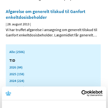
Afgørelse om generelt tilskud til Ganfort
enkeltdosis­­beholder
|
28. august 2013
|
Vi har truffet afgørelse i ansøgning om generelt tilskud til
Ganfort enkeltdosisbeholder. Lægemidlet får generelt
…
Alle (2506)
TID
2026 (84)
2025 (158)
2024 (224)
2023 (195)
2022 (197)
2021 (516)
2020 (263)