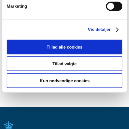
marts (10)
Marketing
februar (4)
januar (2)
2012 (44)
Vis detaljer
2011 (13)
2010 (7)
Tillad alle cookies
2009 (14)
2008 (8)
Tillad valgte
2007 (3)
2006 (9)
Kun nødvendige cookies
2005 (2)