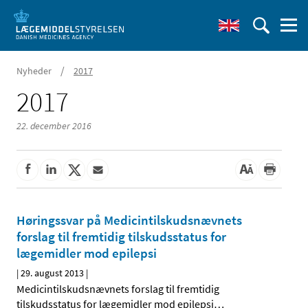
/
Nyheder
2017
2017
22. december 2016
Høringssvar på Medicintilskuds­nævnets
forslag til fremtidig tilskudsstatus for
lægemidler mod epilepsi
|
29. august 2013
|
Medicintilskudsnævnets forslag til fremtidig
tilskudsstatus for lægemidler mod epilepsi
…