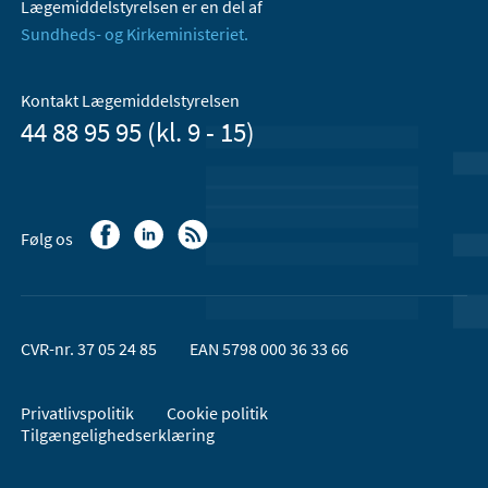
Lægemiddelstyrelsen er en del af
Sundheds- og Kirkeministeriet.
Kontakt Lægemiddelstyrelsen
44 88 95 95 (kl. 9 - 15)
Følg os
CVR-nr. 37 05 24 85
EAN 5798 000 36 33 66
Privatlivspolitik
Cookie politik
Tilgængelighedserklæring