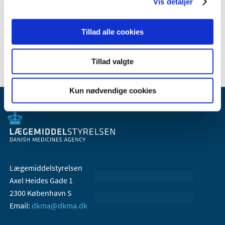
2008 (8)
Vis detaljer
2007 (3)
2006 (9)
Tillad alle cookies
2005 (2)
Tillad valgte
Kun nødvendige cookies
Lægemiddelstyrelsen
Axel Heides Gade 1
2300 København S
Email:
dkma@dkma.dk