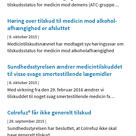
tilskudsstatus for medicin mod demens (ATC-gruppe
…
Høring over tilskud til medicin mod alkohol­
afhængighed er afsluttet
|
9. oktober 2015
|
Medicintilskudsnævnet har modtaget syv høringssvar om
tilskudsstatus for medicin mod alkoholafhængighed
Sundhedsstyrelsen ændrer medicintilskuddet
til visse svage smertestillende lægemidler
|
6. oktober 2015
|
Med virkning fra den 29. februar 2016 ændrer vi
tilskuddet til noget svag smertestillende medicin fx
…
Colrefuz® får ikke generelt tilskud
|
29. september 2015
|
Sundhedsstyrelsen har besluttet, at Colrefuz ikke skal
have generelt tilskud.