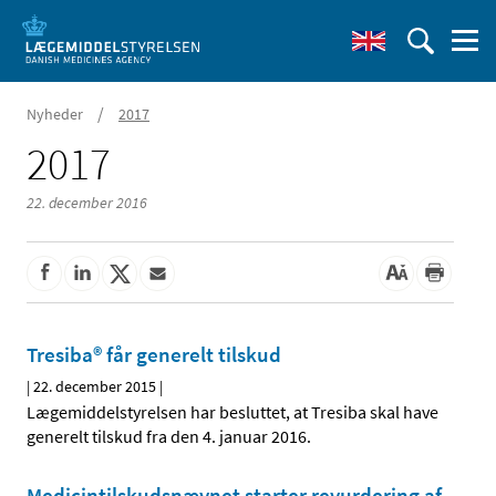
/
Nyheder
2017
2017
22. december 2016
Tresiba® får generelt tilskud
|
22. december 2015
|
Lægemiddelstyrelsen har besluttet, at Tresiba skal have
generelt tilskud fra den 4. januar 2016.
Medicintilskudsnævnet starter revurdering af