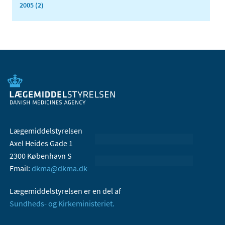
2005 (2)
Lægemiddelstyrelsen
Axel Heides Gade 1
2300 København S
Email:
dkma@dkma.dk
Lægemiddelstyrelsen er en del af
Sundheds- og Kirkeministeriet.