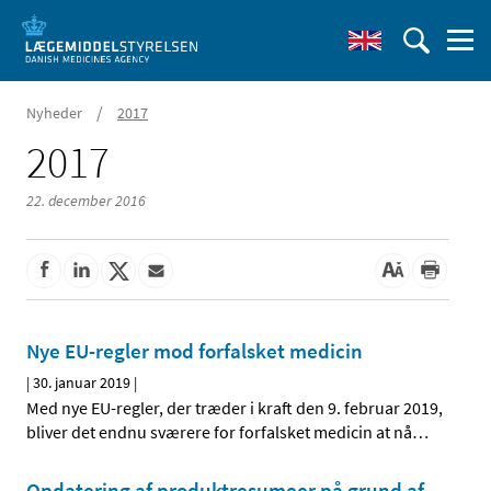
/
Nyheder
2017
2017
22. december 2016
Nye EU-regler mod forfalsket medicin
|
30. januar 2019
|
Med nye EU-regler, der træder i kraft den 9. februar 2019,
bliver det endnu sværere for forfalsket medicin at nå
…
Opdatering af produktresumeer på grund af