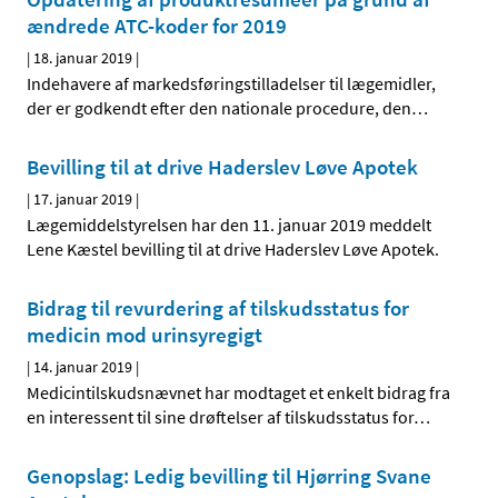
ændrede ATC-koder for 2019
|
18. januar 2019
|
Indehavere af markedsføringstilladelser til lægemidler,
der er godkendt efter den nationale procedure, den
…
Bevilling til at drive Haderslev Løve Apotek
|
17. januar 2019
|
Lægemiddelstyrelsen har den 11. januar 2019 meddelt
Lene Kæstel bevilling til at drive Haderslev Løve Apotek.
Bidrag til revurdering af tilskudsstatus for
medicin mod urinsyregigt
|
14. januar 2019
|
Medicintilskudsnævnet har modtaget et enkelt bidrag fra
en interessent til sine drøftelser af tilskudsstatus for
…
Genopslag: Ledig bevilling til Hjørring Svane