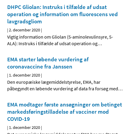
DHPC Gliolan: Instruks i tilfælde af udsat
operation og information om fluorescens ved
lavgradsgliom
|
2. december 2020
|
Vigtig information om Gliolan (5-aminolevulinsyre, 5-
ALA): Instruks i tilfælde af udsat operation og
…
EMA starter løbende vurdering af
coronavaccine fra Janssen
|
1. december 2020
|
Den europæiske lægemiddelstyrelse, EMA, har
påbegyndt en løbende vurdering af data fra forsøg med
…
EMA modtager første ansøgninger om betinget
markedsføringstilladelse af vacciner mod
COVID-19
|
1. december 2020
|