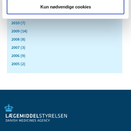
2012 (44)
Kun nødvendige cookies
2011 (13)
2010 (7)
2009 (14)
2008 (8)
2007 (3)
2006 (9)
2005 (2)