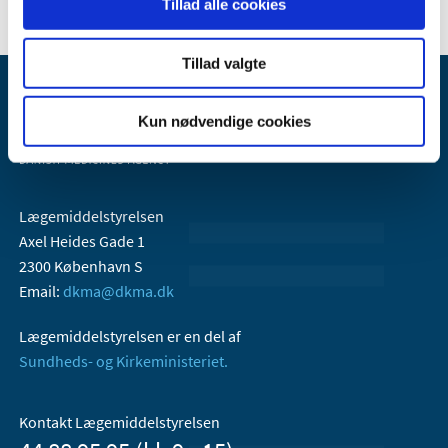
Tillad alle cookies
Tillad valgte
Kun nødvendige cookies
Lægemiddelstyrelsen
Axel Heides Gade 1
2300 København S
Email:
dkma@dkma.dk
Lægemiddelstyrelsen er en del af
Sundheds- og Kirkeministeriet.
Kontakt Lægemiddelstyrelsen