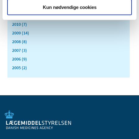
2012 (44)
Kun nødvendige cookies
2011 (13)
2010 (7)
2009 (14)
2008 (8)
2007 (3)
2006 (9)
2005 (2)