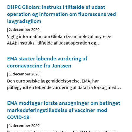
DHPC Gliolan: Instruks i tilfælde af udsat
operation og information om fluorescens ved
lavgradsgliom
|
2. december 2020
|
Vigtig information om Gliolan (5-aminolevulinsyre, 5-
ALA): Instruks i tilfælde af udsat operation og
…
EMA starter løbende vurdering af
coronavaccine fra Janssen
|
1. december 2020
|
Den europæiske lægemiddelstyrelse, EMA, har
påbegyndt en løbende vurdering af data fra forsøg med
…
EMA modtager første ansøgninger om betinget
markedsføringstilladelse af vacciner mod
COVID-19
|
1. december 2020
|