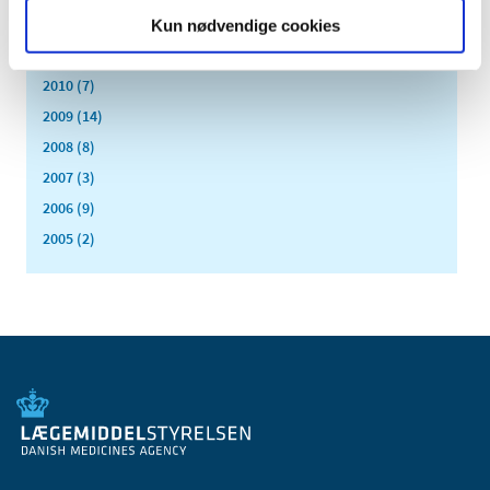
2012 (44)
Kun nødvendige cookies
2011 (13)
2010 (7)
2009 (14)
2008 (8)
2007 (3)
2006 (9)
2005 (2)