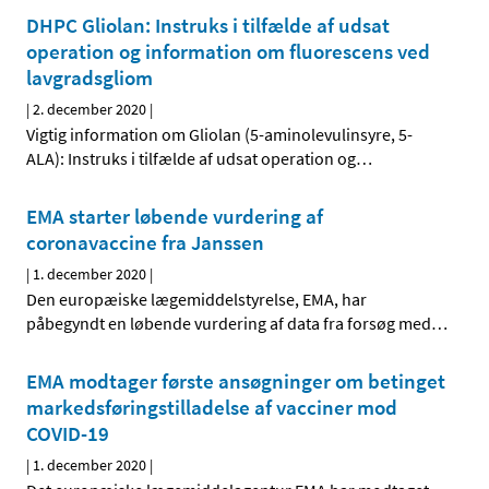
DHPC Gliolan: Instruks i tilfælde af udsat
operation og information om fluorescens ved
lavgradsgliom
|
2. december 2020
|
Vigtig information om Gliolan (5-aminolevulinsyre, 5-
ALA): Instruks i tilfælde af udsat operation og
…
EMA starter løbende vurdering af
coronavaccine fra Janssen
|
1. december 2020
|
Den europæiske lægemiddelstyrelse, EMA, har
påbegyndt en løbende vurdering af data fra forsøg med
…
EMA modtager første ansøgninger om betinget
markedsføringstilladelse af vacciner mod
COVID-19
|
1. december 2020
|