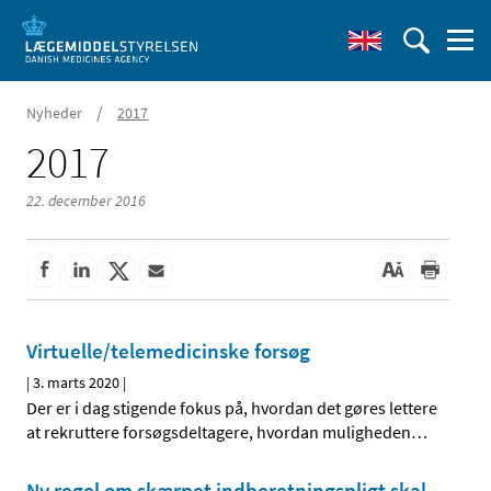
/
Nyheder
2017
2017
22. december 2016
Virtuelle/telemedicinske forsøg
|
3. marts 2020
|
Der er i dag stigende fokus på, hvordan det gøres lettere
at rekruttere forsøgsdeltagere, hvordan muligheden
…
Ny regel om skærpet indberetningspligt skal