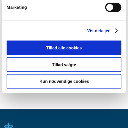
2015 (33)
Marketing
2014 (44)
2013 (49)
2012 (44)
Vis detaljer
2011 (13)
2010 (7)
Tillad alle cookies
2009 (14)
2008 (8)
Tillad valgte
2007 (3)
2006 (9)
Kun nødvendige cookies
2005 (2)