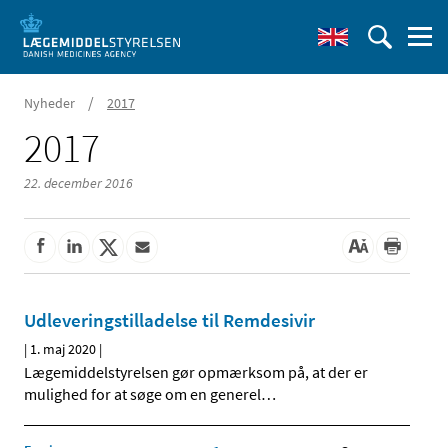
/
Nyheder
2017
2017
22. december 2016
Udleveringstilladelse til Remdesivir
|
1. maj 2020
|
Lægemiddelstyrelsen gør opmærksom på, at der er
mulighed for at søge om en generel
…