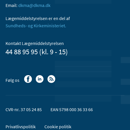
Email:
dkma@dkma.dk
Lægemiddelstyrelsen er en del af
Sundheds- og Kirkeministeriet.
Kontakt Lægemiddelstyrelsen
44 88 95 95 (kl. 9 - 15)
Følg os
CVR-nr. 37 05 24 85
EAN 5798 000 36 33 66
Privatlivspolitik
Cookie politik