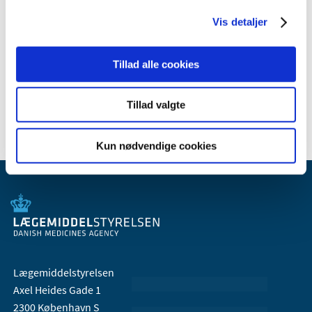
2010 (7)
2009 (14)
Vis detaljer
2008 (8)
2007 (3)
Tillad alle cookies
2006 (9)
2005 (2)
Tillad valgte
Kun nødvendige cookies
Lægemiddelstyrelsen
Axel Heides Gade 1
2300 København S