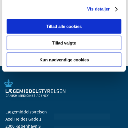
2010 (7)
2009 (14)
Vis detaljer
2008 (8)
2007 (3)
Tillad alle cookies
2006 (9)
2005 (2)
Tillad valgte
Kun nødvendige cookies
Lægemiddelstyrelsen
Axel Heides Gade 1
2300 København S