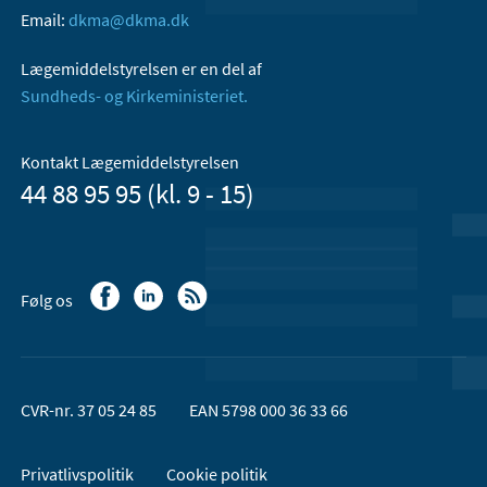
Email:
dkma@dkma.dk
Lægemiddelstyrelsen er en del af
Sundheds- og Kirkeministeriet.
Kontakt Lægemiddelstyrelsen
44 88 95 95 (kl. 9 - 15)
Følg os
CVR-nr. 37 05 24 85
EAN 5798 000 36 33 66
Privatlivspolitik
Cookie politik