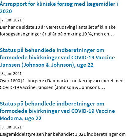
Årsrapport for kliniske forsøg med lægemidler i
2020
|
7. juni 2021
|
Der har de sidste 10 år været udsving i antallet af kliniske
forsøgsansøgninger år til år på omkring 10 %, men en
…
Status på behandlede indberetninger om
formodede bivirkninger ved COVID-19 Vaccine
Janssen (Johnson & Johnson), uge 22
|
3. juni 2021
|
Over 1600 [1] borgere i Danmark er nu færdigvaccineret med
COVID-19 Vaccine Janssen (Johnson & Johnson).
…
Status på behandlede indberetninger om
formodede bivirkninger ved COVID-19 Vaccine
Moderna, uge 22
|
3. juni 2021
|
Lægemiddelstyrelsen har behandlet 1.021 indberetninger om