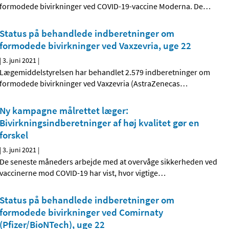
formodede bivirkninger ved COVID-19-vaccine Moderna. De
…
Status på behandlede indberetninger om
formodede bivirkninger ved Vaxzevria, uge 22
|
3. juni 2021
|
Lægemiddelstyrelsen har behandlet 2.579 indberetninger om
formodede bivirkninger ved Vaxzevria (AstraZenecas
…
Ny kampagne målrettet læger:
Bivirkningsindberetninger af høj kvalitet gør en
forskel
|
3. juni 2021
|
De seneste måneders arbejde med at overvåge sikkerheden ved
vaccinerne mod COVID-19 har vist, hvor vigtige
…
Status på behandlede indberetninger om
formodede bivirkninger ved Comirnaty
(Pfizer/BioNTech), uge 22