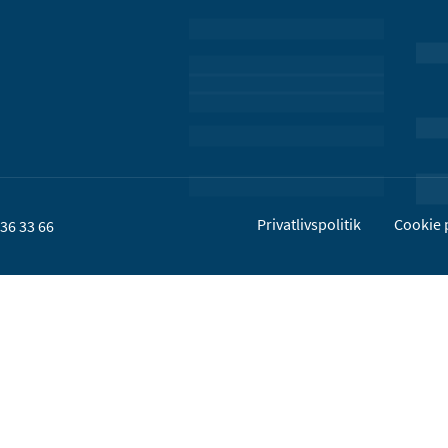
Privatlivspolitik
Cookie p
36 33 66