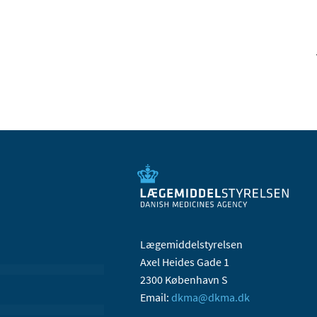
Lægemiddelstyrelsen
Axel Heides Gade 1
2300 København S
Email:
dkma@dkma.dk