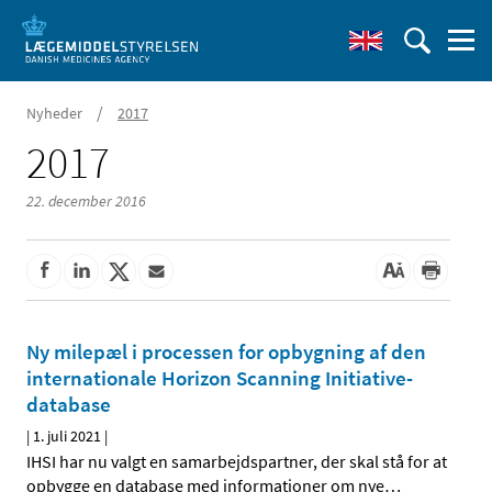
/
Nyheder
2017
2017
22. december 2016
Ny milepæl i processen for opbygning af den
internationale Horizon Scanning Initiative-
database
|
1. juli 2021
|
IHSI har nu valgt en samarbejdspartner, der skal stå for at
opbygge en database med informationer om nye
…