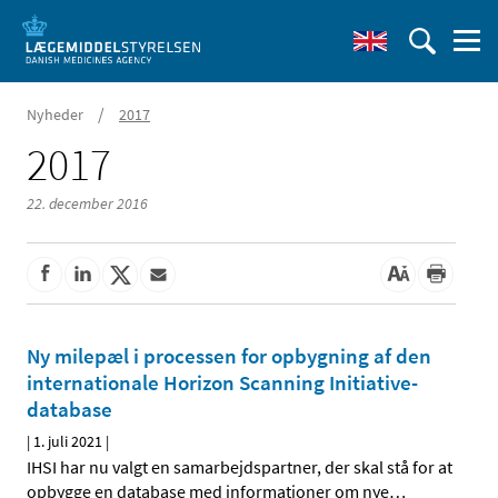
/
Nyheder
2017
2017
22. december 2016
Ny milepæl i processen for opbygning af den
internationale Horizon Scanning Initiative-
database
|
1. juli 2021
|
IHSI har nu valgt en samarbejdspartner, der skal stå for at
opbygge en database med informationer om nye
…