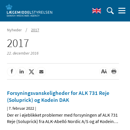
/
Nyheder
2017
2017
22. december 2016
Forsyningsvanskeligheder for ALK 731 Reje
(Soluprick) og Kodein DAK
|
7. februar 2022
|
Der er i øjeblikket problemer med forsyningen af ALK 731
Reje (Soluprick) fra ALK-Abelló Nordic A/S og af Kodein
…