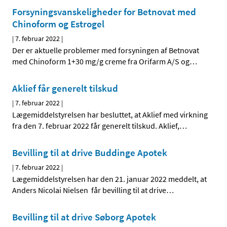
Forsyningsvanskeligheder for Betnovat med
Chinoform og Estrogel
|
7. februar 2022
|
Der er aktuelle problemer med forsyningen af Betnovat
med Chinoform 1+30 mg/g creme fra Orifarm A/S og
…
Aklief får generelt tilskud
|
7. februar 2022
|
Lægemiddelstyrelsen har besluttet, at Aklief med virkning
fra den 7. februar 2022 får generelt tilskud. Aklief,
…
Bevilling til at drive Buddinge Apotek
|
7. februar 2022
|
Lægemiddelstyrelsen har den 21. januar 2022 meddelt, at
Anders Nicolai Nielsen får bevilling til at drive
…
Bevilling til at drive Søborg Apotek