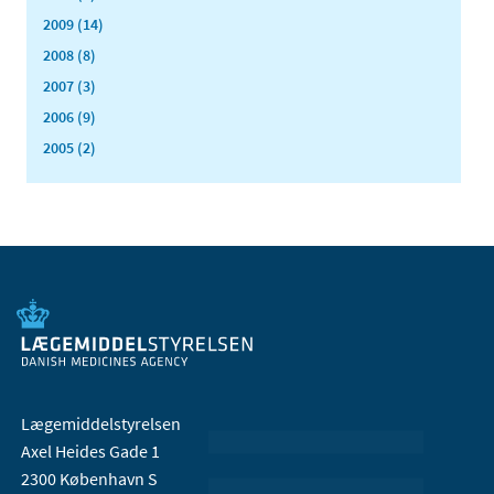
2009 (14)
2008 (8)
2007 (3)
2006 (9)
2005 (2)
Lægemiddelstyrelsen
Axel Heides Gade 1
2300 København S