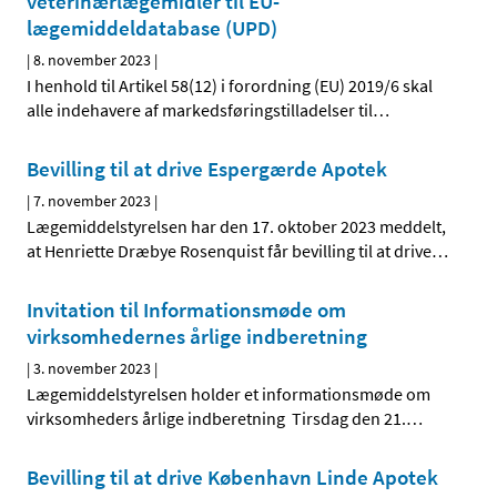
veterinærlægemidler til EU-
lægemiddeldatabase (UPD)
|
8. november 2023
|
I henhold til Artikel 58(12) i forordning (EU) 2019/6 skal
alle indehavere af markedsføringstilladelser til
…
Bevilling til at drive Espergærde Apotek
|
7. november 2023
|
Lægemiddelstyrelsen har den 17. oktober 2023 meddelt,
at Henriette Dræbye Rosenquist får bevilling til at drive
…
Invitation til Informationsmøde om
virksomhedernes årlige indberetning
|
3. november 2023
|
Lægemiddelstyrelsen holder et informationsmøde om
virksomheders årlige indberetning Tirsdag den 21.
…
Bevilling til at drive København Linde Apotek