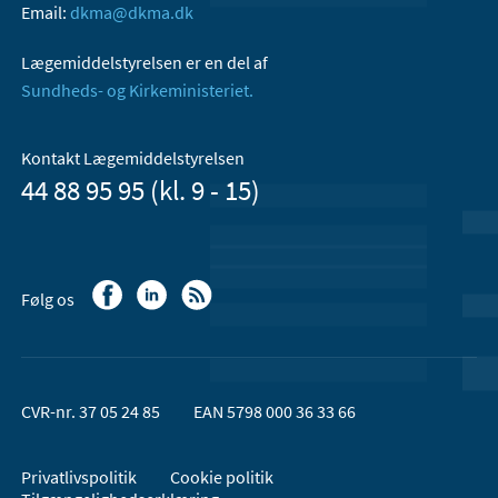
Email:
dkma@dkma.dk
Lægemiddelstyrelsen er en del af
Sundheds- og Kirkeministeriet.
Kontakt Lægemiddelstyrelsen
44 88 95 95 (kl. 9 - 15)
Følg os
CVR-nr. 37 05 24 85
EAN 5798 000 36 33 66
Privatlivspolitik
Cookie politik