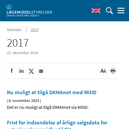
/
Nyheder
2017
2017
22. december 2016
Nu muligt at tilgå DKMAnet med MitID
|
8. november 2023
|
Det er nu muligt at tilgå DKMAnet via MitID.
Frist for indsendelse af årlige salgsdata for