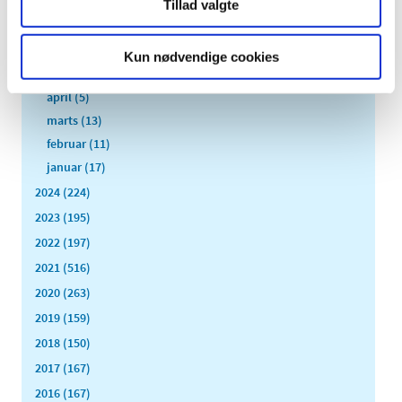
august (8)
Tillad valgte
juli (11)
juni (11)
Kun nødvendige cookies
maj (11)
april (5)
marts (13)
februar (11)
januar (17)
2024 (224)
2023 (195)
2022 (197)
2021 (516)
2020 (263)
2019 (159)
2018 (150)
2017 (167)
2016 (167)