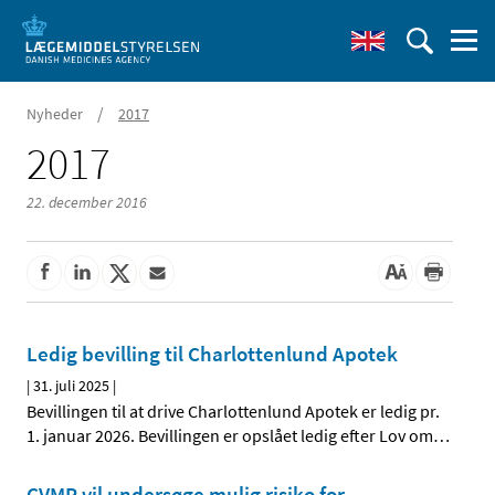
/
Nyheder
2017
2017
22. december 2016
Ledig bevilling til Charlottenlund Apotek
|
31. juli 2025
|
Bevillingen til at drive Charlottenlund Apotek er ledig pr.
1. januar 2026. Bevillingen er opslået ledig efter Lov om
…
CVMP vil undersøge mulig risiko for