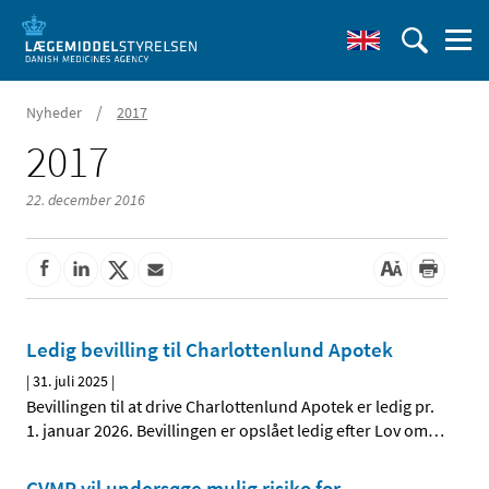
/
Nyheder
2017
2017
22. december 2016
Ledig bevilling til Charlottenlund Apotek
|
31. juli 2025
|
Bevillingen til at drive Charlottenlund Apotek er ledig pr.
1. januar 2026. Bevillingen er opslået ledig efter Lov om
…
CVMP vil undersøge mulig risiko for