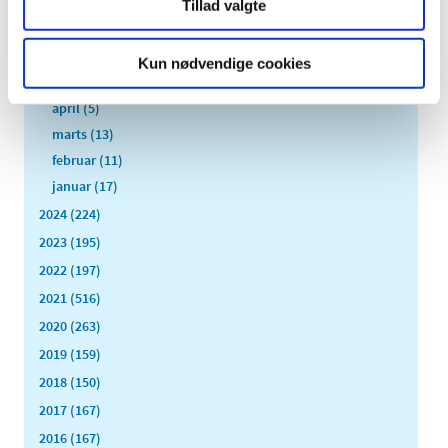
august (8)
Tillad valgte
juli (11)
juni (11)
Kun nødvendige cookies
maj (11)
april (5)
marts (13)
februar (11)
januar (17)
2024 (224)
2023 (195)
2022 (197)
2021 (516)
2020 (263)
2019 (159)
2018 (150)
2017 (167)
2016 (167)