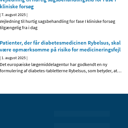
kliniske forsøg
|
7. august 2025
|
Vejledning til hurtig sagsbehandling for fase I kliniske forsøg
tilgængelig fra i dag
Patienter, der får diabetesmedicinen Rybelsus, skal
være opmærksomme på risiko for medicineringsfejl
|
1. august 2025
|
Det europæiske lægemiddelagentur har godkendt en ny
formulering af diabetes-tabletterne Rybelsus, som betyder, at
…