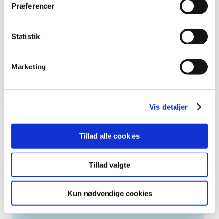
2023 (195)
Præferencer
2022 (197)
2021 (516)
Statistik
2020 (263)
2019 (159)
Marketing
2018 (150)
2017 (167)
2016 (167)
Vis detaljer
2015 (33)
2014 (44)
Tillad alle cookies
2013 (49)
2012 (44)
Tillad valgte
2011 (13)
2010 (7)
Kun nødvendige cookies
2009 (14)
2008 (8)