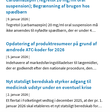
suspension); Begrænsning af brugen hos
spædbørn
|
9. januar 2026
|
Tegretol (carbamazepin) 20 mg/ml oral suspension må
ikke anvendes til nyfødte spædbørn, der er under 4
…
Opdatering af produktresumeer på grund af
ændrede ATC-koder for 2026
|
5. januar 2026
|
Indehavere af markedsføringstilladelser til lægemidler,
der er godkendt efter den nationale procedure, den
…
Nyt statsligt beredskab styrker adgang til
medicinsk udstyr under en eventuel krise
|
2. januar 2026
|
Et flertal i Folketinget vedtog i december 2025, at der pr. 1.
januar 2026 skal etableres et nyt statsligt beredskab for
…