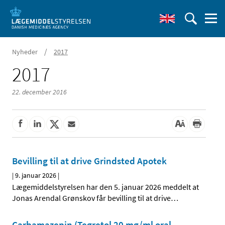
/
Nyheder
2017
2017
22. december 2016
Bevilling til at drive Grindsted Apotek
|
9. januar 2026
|
Lægemiddelstyrelsen har den 5. januar 2026 meddelt at
Jonas Arendal Grønskov får bevilling til at drive
…
Carbamazepin (Tegretol 20 mg/ml oral