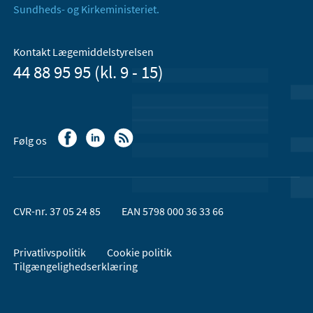
Sundheds- og Kirkeministeriet.
Kontakt Lægemiddelstyrelsen
44 88 95 95 (kl. 9 - 15)
Følg os
CVR-nr. 37 05 24 85
EAN 5798 000 36 33 66
Privatlivspolitik
Cookie politik
Tilgængelighedserklæring