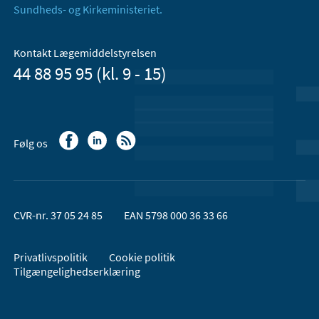
Sundheds- og Kirkeministeriet.
Kontakt Lægemiddelstyrelsen
44 88 95 95 (kl. 9 - 15)
Følg os
CVR-nr. 37 05 24 85
EAN 5798 000 36 33 66
Privatlivspolitik
Cookie politik
Tilgængelighedserklæring