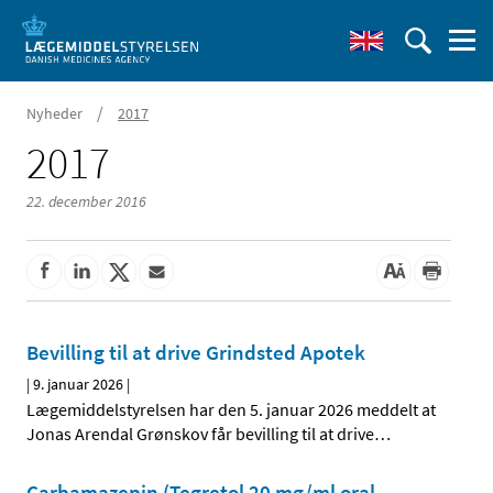
/
Nyheder
2017
2017
22. december 2016
Bevilling til at drive Grindsted Apotek
|
9. januar 2026
|
Lægemiddelstyrelsen har den 5. januar 2026 meddelt at
Jonas Arendal Grønskov får bevilling til at drive
…
Carbamazepin (Tegretol 20 mg/ml oral