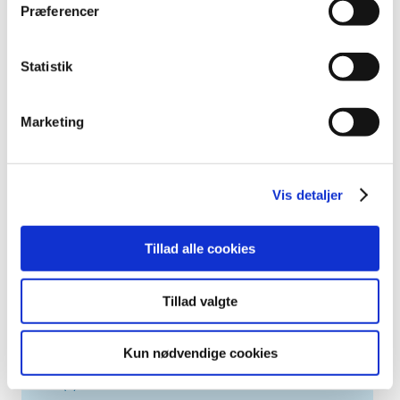
2023 (195)
Præferencer
2022 (197)
2021 (516)
Statistik
2020 (263)
2019 (159)
Marketing
2018 (150)
2017 (167)
2016 (167)
Vis detaljer
2015 (33)
2014 (44)
Tillad alle cookies
2013 (49)
2012 (44)
Tillad valgte
2011 (13)
2010 (7)
Kun nødvendige cookies
2009 (14)
2008 (8)