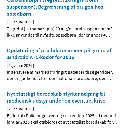
suspension); Begrænsning af brugen hos
spædbørn
|
9. januar 2026
|
Tegretol (carbamazepin) 20 mg/ml oral suspension må
ikke anvendes til nyfødte spædbørn, der er under 4
…
Opdatering af produktresumeer på grund af
ændrede ATC-koder for 2026
|
5. januar 2026
|
Indehavere af markedsføringstilladelser til lægemidler,
der er godkendt efter den nationale procedure, den
…
Nyt statsligt beredskab styrker adgang til
medicinsk udstyr under en eventuel krise
|
2. januar 2026
|
Et flertal i Folketinget vedtog i december 2025, at der pr. 1.
januar 2026 skal etableres et nyt statsligt beredskab for
…