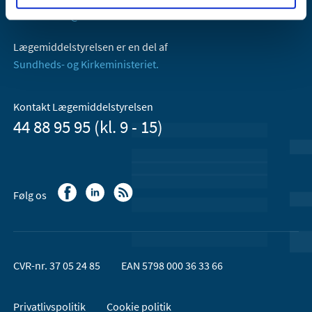
Email:
dkma@dkma.dk
Lægemiddelstyrelsen er en del af
Sundheds- og Kirkeministeriet.
Kontakt Lægemiddelstyrelsen
44 88 95 95 (kl. 9 - 15)
Følg os
CVR-nr. 37 05 24 85
EAN 5798 000 36 33 66
Privatlivspolitik
Cookie politik