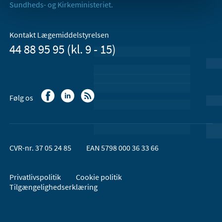
Sundheds- og Kirkeministeriet.
Kontakt Lægemiddelstyrelsen
44 88 95 95 (kl. 9 - 15)
Følg os
CVR-nr. 37 05 24 85
EAN 5798 000 36 33 66
Privatlivspolitik
Cookie politik
Tilgængelighedserklæring