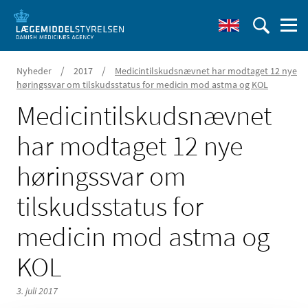
/
/
Nyheder
2017
Medicintilskudsnævnet har modtaget 12 nye
høringssvar om tilskudsstatus for medicin mod astma og KOL
Medicintilskudsnævnet
har modtaget 12 nye
høringssvar om
tilskudsstatus for
medicin mod astma og
KOL
3. juli 2017