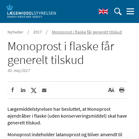
/
/
Nyheder
2017
Monoprost i flaske får generelt tilskud
Monoprost i flaske får
generelt tilskud
30. maj 2017
Lægemiddelstyrelsen har besluttet, at Monoprost
øjendråber i flaske (uden konserveringsmiddel) skal have
generelt tilskud.
Monoprost indeholder latanoprost og bliver anvendt til