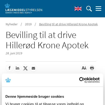
/
/
Nyheder
2019
Bevilling til at drive Hillerød Krone Apotek
Bevilling til at drive
Hillerød Krone Apotek
28. juni 2019
Lægemiddelstyrelsen har den 18. juni 2019 meddelt
Heidi Ugelstad Eirheim bevilling til at drive Hillerød
Krone Apotek.
Denne hjemmeside bruger cookies
Der var 6 ansøgere til bevillingen. Bevillingen har været
Vi bruger cookies til at tilpasse vores indhold og