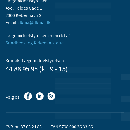
Lægemiddelstyrelsen
Axel Heides Gade 1
2300 København S
Email:
dkma@dkma.dk
Lægemiddelstyrelsen er en del af
Sundheds- og Kirkeministeriet.
Kontakt Lægemiddelstyrelsen
44 88 95 95 (kl. 9 - 15)
Følg os
CVR-nr. 37 05 24 85
EAN 5798 000 36 33 66