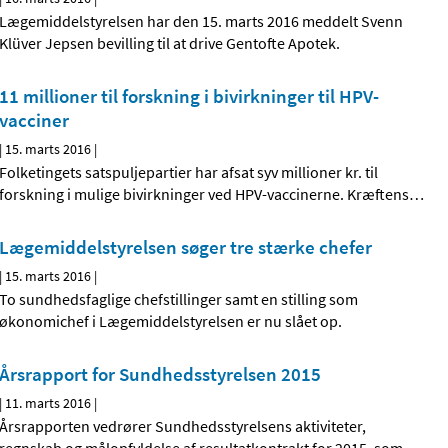
Lægemiddelstyrelsen har den 15. marts 2016 meddelt Svenn
Klüver Jepsen bevilling til at drive Gentofte Apotek.
11 millioner til forskning i bivirkninger til HPV-
vacciner
|
15. marts 2016
|
Folketingets satspuljepartier har afsat syv millioner kr. til
forskning i mulige bivirkninger ved HPV-vaccinerne. Kræftens
…
Lægemiddelstyrelsen søger tre stærke chefer
|
15. marts 2016
|
To sundhedsfaglige chefstillinger samt en stilling som
økonomichef i Lægemiddelstyrelsen er nu slået op.
Årsrapport for Sundhedsstyrelsen 2015
|
11. marts 2016
|
Årsrapporten vedrører Sundhedsstyrelsens aktiviteter,