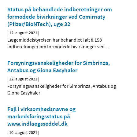
Status på behandlede indberetninger om
formodede bivirkninger ved Comirnaty
(Pfizer/BioNTech), uge 32
|
12. august 2021
|
Lægemiddelstyrelsen har behandlet i alt 8.158
indberetninger om formodede bivirkninger ved
…
Forsyningsvanskeligheder for Simbrinza,
Antabus og Giona Easyhaler
|
12. august 2021
|
Forsyningsvanskeligheder for Simbrinza, Antabus og
Giona Easyhaler
Fejl i virksomhedsnavne og
markedsføringsstatus på
www.indlaegsseddel.dk
|
10. august 2021
|