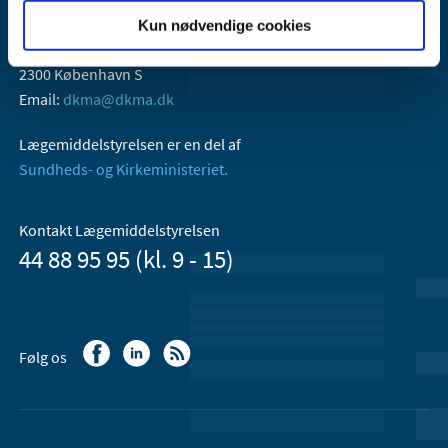
Lægemiddelstyrelsen
Kun nødvendige cookies
Axel Heides Gade 1
2300 København S
Email:
dkma@dkma.dk
Lægemiddelstyrelsen er en del af
Sundheds- og Kirkeministeriet.
Kontakt Lægemiddelstyrelsen
44 88 95 95 (kl. 9 - 15)
Følg os