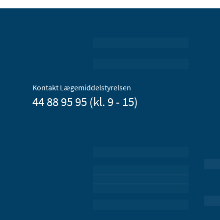
Kontakt Lægemiddelstyrelsen
44 88 95 95 (kl. 9 - 15)