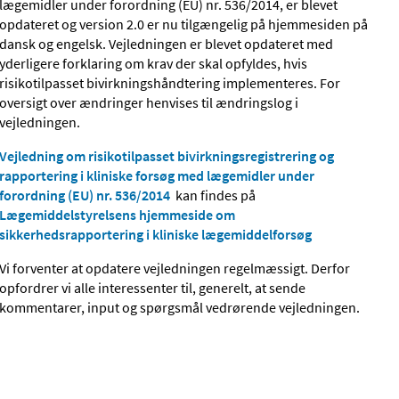
lægemidler under forordning (EU) nr. 536/2014, er blevet
opdateret og version 2.0 er nu tilgængelig på hjemmesiden på
dansk og engelsk. Vejledningen er blevet opdateret med
yderligere forklaring om krav der skal opfyldes, hvis
risikotilpasset bivirkningshåndtering implementeres. For
oversigt over ændringer henvises til ændringslog i
vejledningen.
Vejledning om risikotilpasset bivirkningsregistrering og
rapportering i kliniske forsøg med lægemidler under
forordning (EU) nr. 536/2014
kan findes på
Lægemiddelstyrelsens hjemmeside om
sikkerhedsrapportering i kliniske lægemiddelforsøg
Vi forventer at opdatere vejledningen regelmæssigt. Derfor
opfordrer vi alle interessenter til, generelt, at sende
kommentarer, input og spørgsmål vedrørende vejledningen.