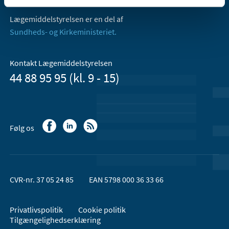
Lægemiddelstyrelsen er en del af
Sundheds- og Kirkeministeriet.
Kontakt Lægemiddelstyrelsen
44 88 95 95 (kl. 9 - 15)
Følg os
CVR-nr. 37 05 24 85
EAN 5798 000 36 33 66
Privatlivspolitik
Cookie politik
Tilgængelighedserklæring