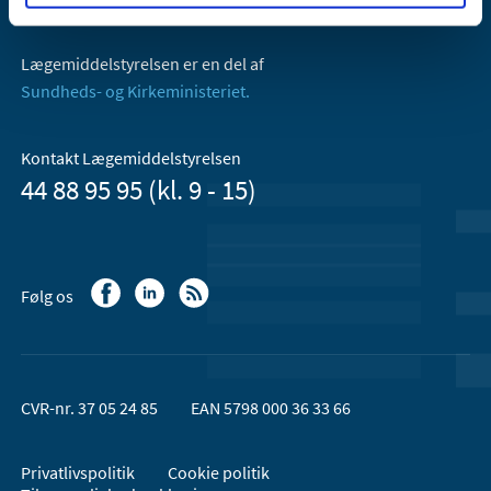
Email:
dkma@dkma.dk
Lægemiddelstyrelsen er en del af
Sundheds- og Kirkeministeriet.
Kontakt Lægemiddelstyrelsen
44 88 95 95 (kl. 9 - 15)
Følg os
CVR-nr. 37 05 24 85
EAN 5798 000 36 33 66
Privatlivspolitik
Cookie politik