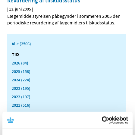
Revurdering af tilskudsstatus
|
13. juni 2005
|
Lægemiddelstyrelsen påbegynder i sommeren 2005 den
periodiske revurdering af lægemidlers tilskudsstatus.
Alle (2506)
TID
2026 (84)
2025 (158)
2024 (224)
2023 (195)
2022 (197)
2021 (516)
2020 (263)
2019 (159)
2018 (150)