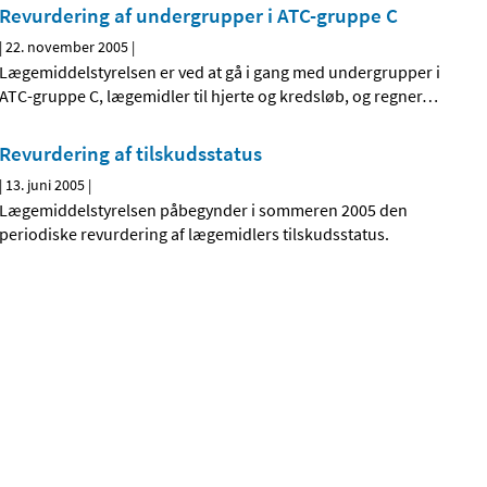
Revurdering af undergrupper i ATC-gruppe C
|
22. november 2005
|
Lægemiddelstyrelsen er ved at gå i gang med undergrupper i
ATC-gruppe C, lægemidler til hjerte og kredsløb, og regner
…
Revurdering af tilskudsstatus
|
13. juni 2005
|
Lægemiddelstyrelsen påbegynder i sommeren 2005 den
periodiske revurdering af lægemidlers tilskudsstatus.