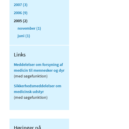
2007 (3)
2006 (9)
2005 (2)
november (1)
juni (1)
Links
Meddelelser om forsyning af
medicin til mennesker og dyr
(med søgefunktion)
Sikkerhedsmeddelelser om
medicinsk udstyr
(med søgefunktion)
Høringer på