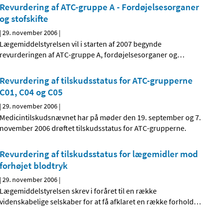
Revurdering af ATC-gruppe A - Fordøjelsesorganer
og stofskifte
|
29. november 2006
|
Lægemiddelstyrelsen vil i starten af 2007 begynde
revurderingen af ATC-gruppe A, fordøjelsesorganer og
…
Revurdering af tilskudsstatus for ATC-grupperne
C01, C04 og C05
|
29. november 2006
|
Medicintilskudsnævnet har på møder den 19. september og 7.
november 2006 drøftet tilskudsstatus for ATC-grupperne.
Revurdering af tilskudsstatus for lægemidler mod
forhøjet blodtryk
|
29. november 2006
|
Lægemiddelstyrelsen skrev i foråret til en række
videnskabelige selskaber for at få afklaret en række forhold
…