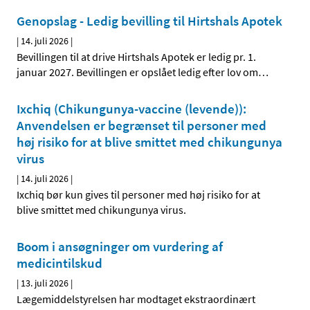
Genopslag - Ledig bevilling til Hirtshals Apotek
|
14. juli 2026
|
Bevillingen til at drive Hirtshals Apotek er ledig pr. 1.
januar 2027. Bevillingen er opslået ledig efter lov om
…
Ixchiq (Chikungunya-vaccine (levende)):
Anvendelsen er begrænset til personer med
høj risiko for at blive smittet med chikungunya
virus
|
14. juli 2026
|
Ixchiq bør kun gives til personer med høj risiko for at
blive smittet med chikungunya virus.
Boom i ansøgninger om vurdering af
medicintilskud
|
13. juli 2026
|
Lægemiddelstyrelsen har modtaget ekstraordinært