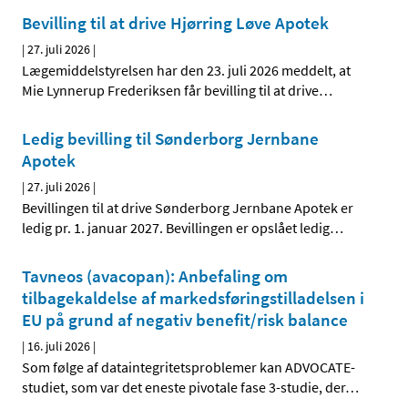
Bevilling til at drive Hjørring Løve Apotek
|
27. juli 2026
|
Lægemiddelstyrelsen har den 23. juli 2026 meddelt, at
Mie Lynnerup Frederiksen får bevilling til at drive
…
Ledig bevilling til Sønderborg Jernbane
Apotek
|
27. juli 2026
|
Bevillingen til at drive Sønderborg Jernbane Apotek er
ledig pr. 1. januar 2027. Bevillingen er opslået ledig
…
Tavneos (avacopan): Anbefaling om
tilbagekaldelse af markedsføringstilladelsen i
EU på grund af negativ benefit/risk balance
|
16. juli 2026
|
Som følge af dataintegritetsproblemer kan ADVOCATE-
studiet, som var det eneste pivotale fase 3-studie, der
…