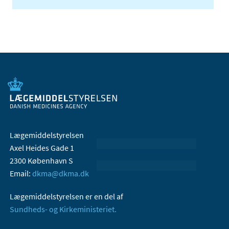
Lægemiddelstyrelsen
Axel Heides Gade 1
2300 København S
Email:
dkma@dkma.dk
Lægemiddelstyrelsen er en del af
Sundheds- og Kirkeministeriet.