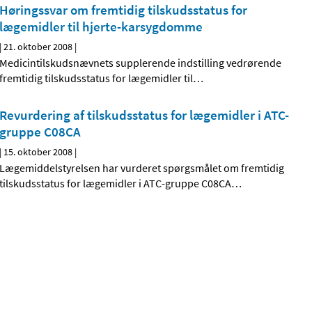
Høringssvar om fremtidig tilskudsstatus for
lægemidler til hjerte-karsygdomme
|
21. oktober 2008
|
Medicintilskudsnævnets supplerende indstilling vedrørende
fremtidig tilskudsstatus for lægemidler til
…
Revurdering af tilskudsstatus for lægemidler i ATC-
gruppe C08CA
|
15. oktober 2008
|
Lægemiddelstyrelsen har vurderet spørgsmålet om fremtidig
tilskudsstatus for lægemidler i ATC-gruppe C08CA
…