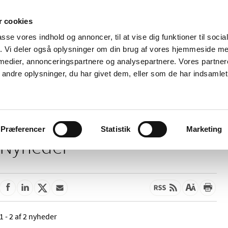
 cookies
passe vores indhold og annoncer, til at vise dig funktioner til soci
Nyheder
Om os
Kontakt
fik. Vi deler også oplysninger om din brug af vores hjemmeside m
 medier, annonceringspartnere og analysepartnere. Vores partne
 og
Tilskud og
Apoteker og salg af
Me
ndre oplysninger, du har givet dem, eller som de har indsamlet 
rmation
priser
medicin
ud
Præferencer
Statistik
Marketing
Nyheder
1 - 2 af 2 nyheder