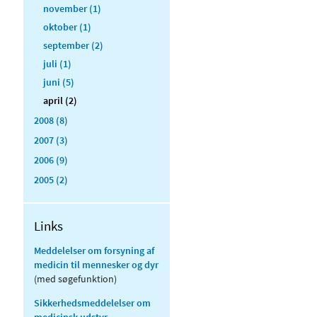
november (1)
oktober (1)
september (2)
juli (1)
juni (5)
april (2)
2008 (8)
2007 (3)
2006 (9)
2005 (2)
Links
Meddelelser om forsyning af
medicin til mennesker og dyr
(med søgefunktion)
Sikkerhedsmeddelelser om
medicinsk udstyr