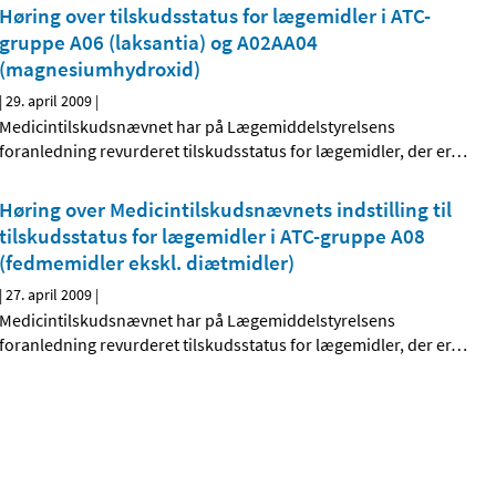
Høring over tilskudsstatus for lægemidler i ATC-
gruppe A06 (laksantia) og A02AA04
(magnesiumhydroxid)
|
29. april 2009
|
Medicintilskudsnævnet har på Lægemiddelstyrelsens
foranledning revurderet tilskudsstatus for lægemidler, der er
…
Høring over Medicintilskudsnævnets indstilling til
tilskudsstatus for lægemidler i ATC-gruppe A08
(fedmemidler ekskl. diætmidler)
|
27. april 2009
|
Medicintilskudsnævnet har på Lægemiddelstyrelsens
foranledning revurderet tilskudsstatus for lægemidler, der er
…