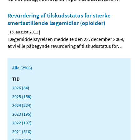
Revurdering af tilskudsstatus for stærke
smertestillende lægemidler (opioider)
|
15. august 2011
|
Lægemiddelstyrelsen meddelte den 22. december 2009,
at vi ville påbegynde revurdering af tilskudsstatus for
…
Alle (2506)
TID
2026 (84)
2025 (158)
2024 (224)
2023 (195)
2022 (197)
2021 (516)