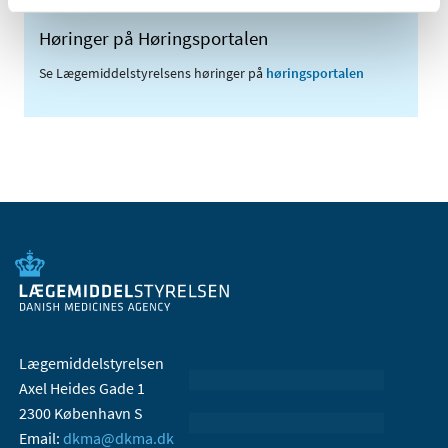
Høringer på Høringsportalen
Se Lægemiddelstyrelsens høringer på
høringsportalen
Lægemiddelstyrelsen
Axel Heides Gade 1
2300 København S
Email:
dkma@dkma.dk