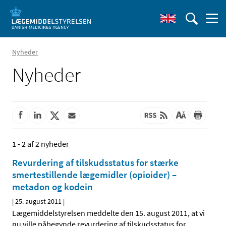
Nyheder
Nyheder
1 - 2 af 2 nyheder
Revurdering af tilskudsstatus for stærke
smertestillende lægemidler (opioider) –
metadon og kodein
|
25. august 2011
|
Lægemiddelstyrelsen meddelte den 15. august 2011, at vi
nu ville påbegynde revurdering af tilskudsstatus for
…