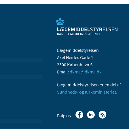
Lægemiddelstyrelsen
Axel Heides Gade 1
2300 København S
Email:
dkma@dkma.dk
Lægemiddelstyrelsen er en del af
Sundheds- og Kirkeministeriet.
Følg os