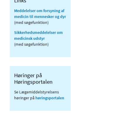
Links
Meddelelser om forsyning af
medicin til mennesker og dyr
(med søgefunktion)
Sikkerhedsmeddelelser om
medicinsk udstyr
(med søgefunktion)
Høringer på
Høringsportalen
Se Lægemiddelstyrelsens
høringer på
høringsportalen