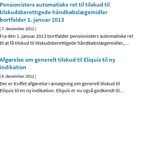
Pensionisters automatiske ret til tilskud til
tilskudsberettigede håndkøbslægemidler
bortfalder 1. januar 2013
|
7. december 2012
|
Fra den 1. januar 2013 bortfalder pensionisters automatiske ret
til at få tilskud til tilskudsberettigede håndkøbslægemidler,
…
Afgørelse om generelt tilskud til Eliquis til ny
indikation
|
6. december 2012
|
Der er truffet afgørelse i ansøgning om generelt tilskud til
Eliquis til en ny indikation. Eliquis er nu også godkendt til
…