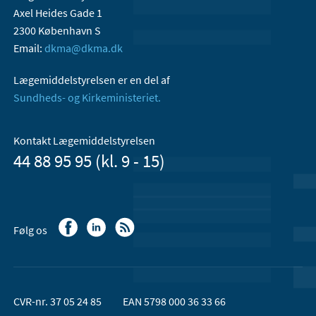
Axel Heides Gade 1
2300 København S
Email:
dkma@dkma.dk
Lægemiddelstyrelsen er en del af
Sundheds- og Kirkeministeriet.
Kontakt Lægemiddelstyrelsen
44 88 95 95 (kl. 9 - 15)
Følg os
CVR-nr. 37 05 24 85
EAN 5798 000 36 33 66