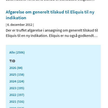
Afgørelse om generelt tilskud til Eliquis til ny
indikation
|
6. december 2012
|
Der er truffet afgørelse i ansøgning om generelt tilskud til
Eliquis til en ny indikation. Eliquis er nu også godkendt
…
Alle (2506)
TID
2026 (84)
2025 (158)
2024 (224)
2023 (195)
2022 (197)
2021 (516)