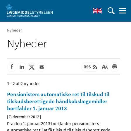
Nyheder
Nyheder
1 - 2 af 2 nyheder
Pensionisters automatiske ret til tilskud til
tilskudsberettigede håndkøbslægemidler
bortfalder 1. januar 2013
|
7. december 2012
|
Fra den 1. januar 2013 bortfalder pensionisters
automatiske ret til at få tilskud til tilskudsberettigede
…