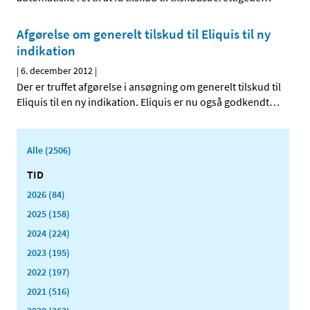
Afgørelse om generelt tilskud til Eliquis til ny
indikation
|
6. december 2012
|
Der er truffet afgørelse i ansøgning om generelt tilskud til
Eliquis til en ny indikation. Eliquis er nu også godkendt
…
Alle (2506)
TID
2026 (84)
2025 (158)
2024 (224)
2023 (195)
2022 (197)
2021 (516)