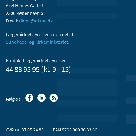
Axel Heides Gade 1
2300 København S
Email:
dkma@dkma.dk
Lægemiddelstyrelsen er en del af
Sundheds- og Kirkeministeriet.
Kontakt Lægemiddelstyrelsen
44 88 95 95 (kl. 9 - 15)
Følg os
CVR-nr. 37 05 24 85
EAN 5798 000 36 33 66