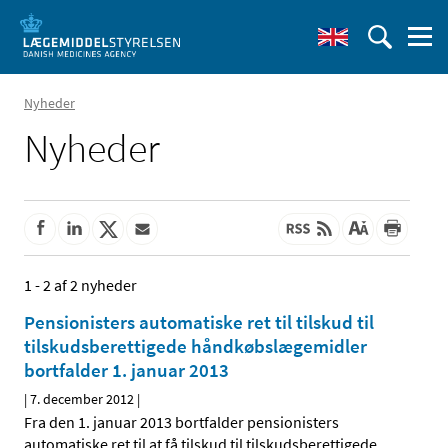
Nyheder
Nyheder
1 - 2 af 2 nyheder
Pensionisters automatiske ret til tilskud til
tilskudsberettigede håndkøbslægemidler
bortfalder 1. januar 2013
|
7. december 2012
|
Fra den 1. januar 2013 bortfalder pensionisters
automatiske ret til at få tilskud til tilskudsberettigede
…