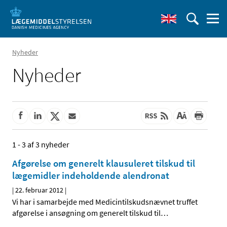
Nyheder
Nyheder
1 - 3 af 3 nyheder
Afgørelse om generelt klausuleret tilskud til
lægemidler indeholdende alendronat
|
22. februar 2012
|
Vi har i samarbejde med Medicintilskudsnævnet truffet
afgørelse i ansøgning om generelt tilskud til
…