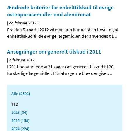
Ændrede kriterier for enkelttilskud til øvrige
osteoporosemidler end alendronat
|
22. februar 2012
|
Fra den 5. marts 2012 vil man kun kunne få en bevilling af
enkelttilskud til de øvrige lægemidler, der anvendes til
…
Ansøgninger om generelt tilskud i 2011
|
2. februar 2012
|
I 2011 behandlede vi 21 sager om generelt tilskud til 20
forskellige lægemidler. I 15 af sagerne blev der givet
…
Alle (2506)
TID
2026 (84)
2025 (158)
2024 (224)