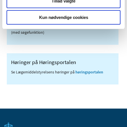
Links
Tillad valgte
Meddelelser om forsyning af medicin til mennesker og dyr
(med søgefunktion)
Kun nødvendige cookies
Sikkerhedsmeddelelser om medicinsk udstyr
(med søgefunktion)
Høringer på Høringsportalen
Se Lægemiddelstyrelsens høringer på
høringsportalen