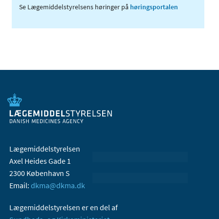
Se Lægemiddelstyrelsens høringer på
høringsportalen
Lægemiddelstyrelsen
Axel Heides Gade 1
2300 København S
Email:
dkma@dkma.dk
Lægemiddelstyrelsen er en del af