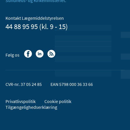
Sundheds- og Kirkeministeriet.
Kontakt Lægemiddelstyrelsen
44 88 95 95 (kl. 9 - 15)
Følg os
CVR-nr. 37 05 24 85
EAN 5798 000 36 33 66
Privatlivspolitik
Cookie politik
Tilgængelighedserklæring