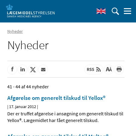
Nyheder
Nyheder
41 - 44 af 44 nyheder
Afgørelse om generelt tilskud til Yellox®
|
17. januar 2012
|
Der er truffet afgørelse i ansøgning om generelt tilskud til
Yellox®. Lægemidlet har fået generelt tilskud.