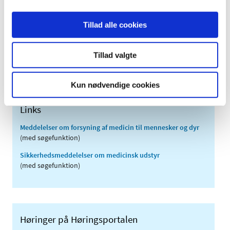
2010 (7)
2009 (14)
Tillad alle cookies
2008 (8)
2007 (3)
Tillad valgte
2006 (9)
2005 (2)
Kun nødvendige cookies
Links
Meddelelser om forsyning af medicin til mennesker og dyr
(med søgefunktion)
Sikkerhedsmeddelelser om medicinsk udstyr
(med søgefunktion)
Høringer på Høringsportalen