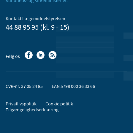
Sundheds- og Kirkeministeriet.
Kontakt Lægemiddelstyrelsen
44 88 95 95 (kl. 9 - 15)
Følg os
CVR-nr. 37 05 24 85
EAN 5798 000 36 33 66
Privatlivspolitik
Cookie politik
Tilgængelighedserklæring