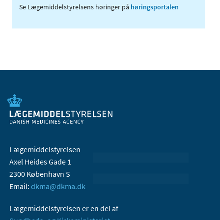
Se Lægemiddelstyrelsens høringer på
høringsportalen
Lægemiddelstyrelsen
Axel Heides Gade 1
2300 København S
Email:
dkma@dkma.dk
Lægemiddelstyrelsen er en del af