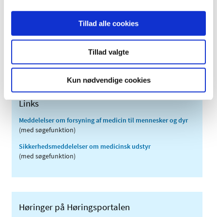
2010 (7)
2009 (14)
Tillad alle cookies
2008 (8)
2007 (3)
Tillad valgte
2006 (9)
2005 (2)
Kun nødvendige cookies
Links
Meddelelser om forsyning af medicin til mennesker og dyr
(med søgefunktion)
Sikkerhedsmeddelelser om medicinsk udstyr
(med søgefunktion)
Høringer på Høringsportalen