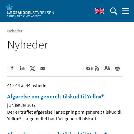
Nyheder
Nyheder
41 - 44 af 44 nyheder
Afgørelse om generelt tilskud til Yellox®
|
17. januar 2012
|
Der er truffet afgørelse i ansøgning om generelt tilskud til
Yellox®. Lægemidlet har fået generelt tilskud.